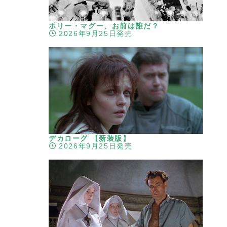
ポリー・マグー、お前は誰だ？
2026年9月25日発売
デカローグ 【新装版】
2026年9月25日発売