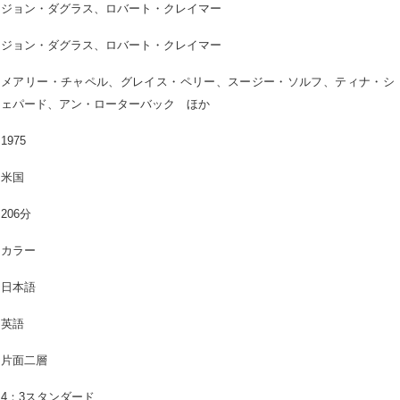
ジョン・ダグラス、ロバート・クレイマー
ジョン・ダグラス、ロバート・クレイマー
メアリー・チャペル、グレイス・ペリー、スージー・ソルフ、ティナ・シ
ェパード、アン・ローターバック　ほか
1975
米国
206分
カラー
日本語
英語
片面二層
4：3スタンダード