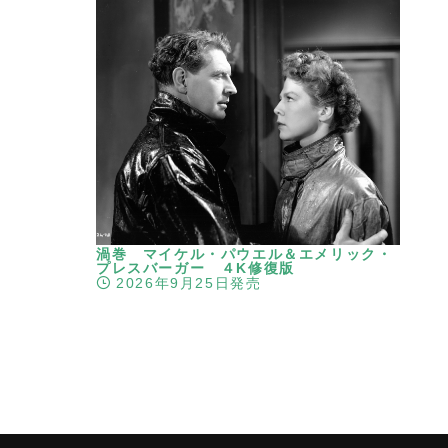
渦巻 マイケル・パウエル＆エメリック・
プレスバーガー ４K修復版
2026年9月25日発売