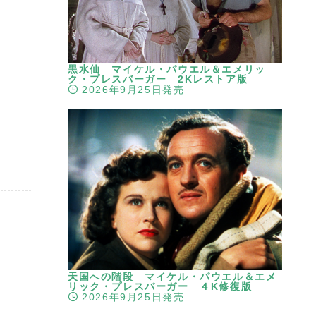
黒水仙 マイケル・パウエル＆エメリッ
ク・プレスバーガー 2Kレストア版
2026年9月25日発売
天国への階段 マイケル・パウエル＆エメ
リック・プレスバーガー ４K修復版
2026年9月25日発売