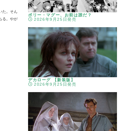
いた。そん
ポリー・マグー、お前は誰だ？
ちる。やが
2026年9月25日発売
デカローグ 【新装版】
2026年9月25日発売