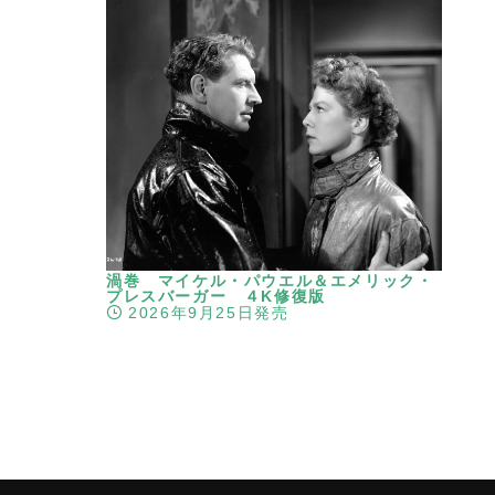
渦巻 マイケル・パウエル＆エメリック・
プレスバーガー ４K修復版
2026年9月25日発売