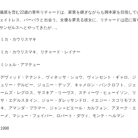
儀屋を営む22歳の青年リチャードは、家業を継ぎながらも脚本家を目指して
ェイトレス、バーバラと出会う。女優を夢見る彼女に、リチャードは恋に落
サンゼルスへとやってきたが…。
ミカ・カウリスマキ
ミカ・カウリスマキ、リチャード・レイナー
ミシェル・アマテュー
デヴィッド・テナント、ヴィネッサ・ショウ、ヴィンセント・ギャロ、ジ
ュリー・デルピー、ジョニー・デップ、キャメロン・バンクロフト、ジェ
ームズ・レグロス、サスキア・リーヴス、スティーヴ・ヒューイソン、リ
サ・エデルスタイン、ジョー・ダレッサンドロ、イエジー・スコリモフス
キ、アマンダ・プラマー、ジャン＝ピエール・カルフォン、アヌーク・エ
ーメ、マシュー・フェイバー、ロバート・ダヴィ、モンテ・ヘルマン
1998