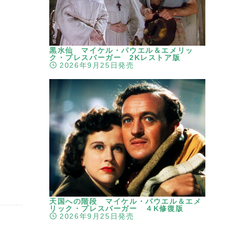
黒水仙 マイケル・パウエル＆エメリッ
ク・プレスバーガー 2Kレストア版
2026年9月25日発売
天国への階段 マイケル・パウエル＆エメ
リック・プレスバーガー ４K修復版
2026年9月25日発売