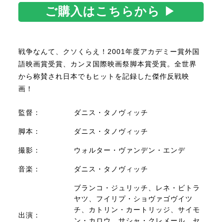
ご購入はこちらから
▶
戦争なんて、クソくらえ！2001年度アカデミー賞外国
語映画賞受賞、カンヌ国際映画祭脚本賞受賞。全世界
から称賛され日本でもヒットを記録した傑作反戦映
画！
監督：
ダニス・タノヴィッチ
脚本：
ダニス・タノヴィッチ
撮影：
ウォルター・ヴァンデン・エンデ
音楽：
ダニス・タノヴィッチ
ブランコ・ジュリッチ、レネ・ビトラ
ヤツ、フイリプ・ショヴァゴヴイツ
チ、カトリン・カートリッジ、サイモ
出演：
ン・カロウ、サシャ・クレメール、セ