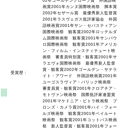
02年ゴールデングローブ賞 外国語映
画賞2001年カンヌ国際映画祭 脚本賞
2002年セザール賞 最優秀新人監督賞
2001年ラスヴェガス批評家協会 外国
語映画賞2001年サン・セバスティアン
国際映画祭 観客賞2002年ロッテルダ
ム国際映画祭 観客賞2001年サンパウ
ロ国際映画祭 観客賞2001年アメリカ
ン・フィルム・インスティテュート映
画祭 審査員特別賞・観客賞2001年サ
ラエヴォ国際映画祭 最優秀新人監督
賞・観客賞2002年ゴールデン・サテラ
受賞歴：
イト・アワード 外国語映画賞2001年
ユーゴスラヴィア・パリック映画祭
審査員賞・観客賞2001年クロアチア・
モトヴァン映画祭 国際批評家連盟賞
2001年マケドニア・ビトラ映画祭 ブ
ロンズ・カメラ賞2001年ハイ・フォー
ルズ映画祭 観客賞2001年ベイルート
映画祭 観客賞2001年コットバス映画
祭 新人監督賞・観客賞2001年フォー