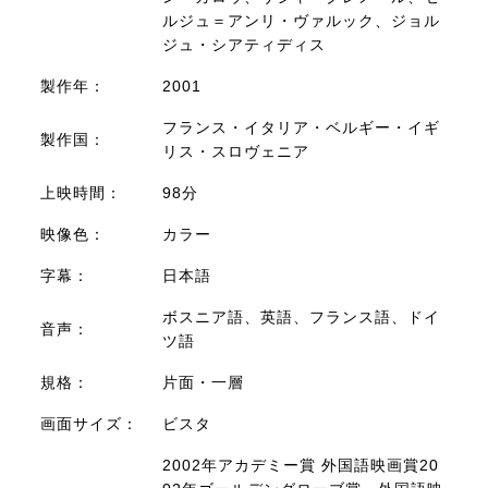
ルジュ＝アンリ・ヴァルック、ジョル
ジュ・シアティディス
製作年：
2001
フランス・イタリア・ベルギー・イギ
製作国：
リス・スロヴェニア
上映時間：
98分
映像色：
カラー
字幕：
日本語
ボスニア語、英語、フランス語、ドイ
音声：
ツ語
規格：
片面・一層
画面サイズ：
ビスタ
2002年アカデミー賞 外国語映画賞20