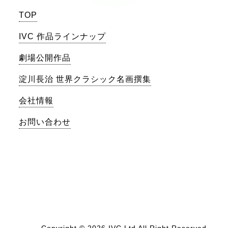
TOP
IVC 作品ラインナップ
劇場公開作品
淀川長治 世界クラシック名画撰集
会社情報
お問い合わせ
Copyright ©
2026 IVC,Ltd All Right Reserved.