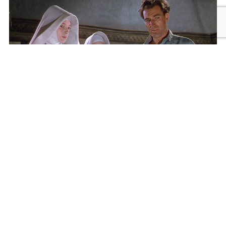
メニュー
検索
トップへ
黒水仙 マイケル・パウエル＆エメリック・プレス
バーガー 2Kレストア版
2026年9月25日発売