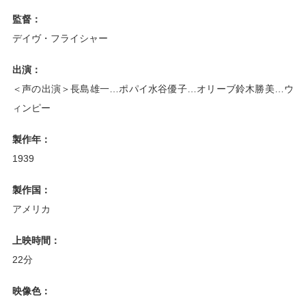
監督：
デイヴ・フライシャー
出演：
＜声の出演＞長島雄一…ポパイ水谷優子…オリーブ鈴木勝美…ウ
ィンピー
製作年：
1939
製作国：
アメリカ
上映時間：
22分
映像色：