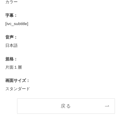
カラー
字幕：
[ivc_subtitle]
音声：
日本語
規格：
片面１層
画面サイズ：
スタンダード
戻る