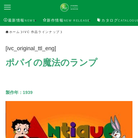
最新情報
新作情報
カタログ
NEWS
NEW RELEASE
CATALOGU
ホーム
IVC 作品ラインナップ
[ivc_original_ttl_eng]
ポパイの魔法のランプ
製作年：
1939