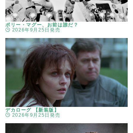
ポリー・マグー、お前は誰だ？
2026年9月25日発売
デカローグ 【新装版】
2026年9月25日発売