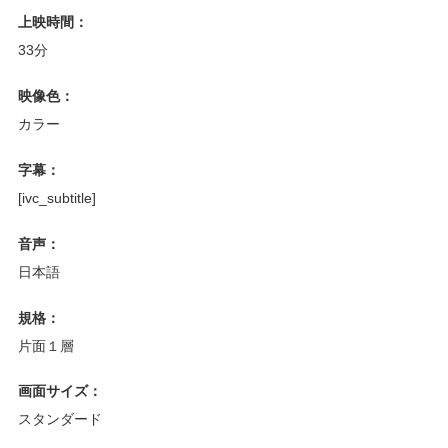
上映時間：
33分
映像色：
カラー
字幕：
[ivc_subtitle]
音声：
日本語
規格：
片面１層
画面サイズ：
スタンダード