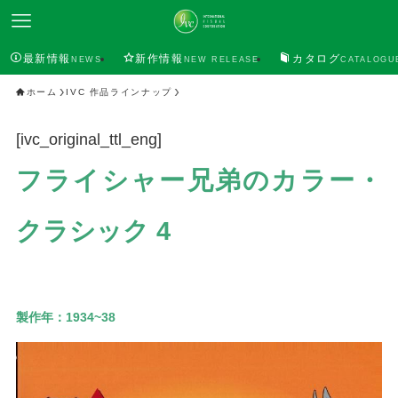
最新情報
新作情報
カタログ
NEWS
NEW RELEASE
CATALOGU
ホーム
IVC 作品ラインナップ
[ivc_original_ttl_eng]
フライシャー兄弟のカラー・
クラシック 4
製作年：
1934~38