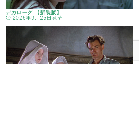
デカローグ 【新装版】
2026年9月25日発売
メニュー
検索
トップへ
黒水仙 マイケル・パウエル＆エメリック・プレス
バーガー 2Kレストア版
2026年9月25日発売