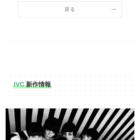
戻る
IVC
新作情報