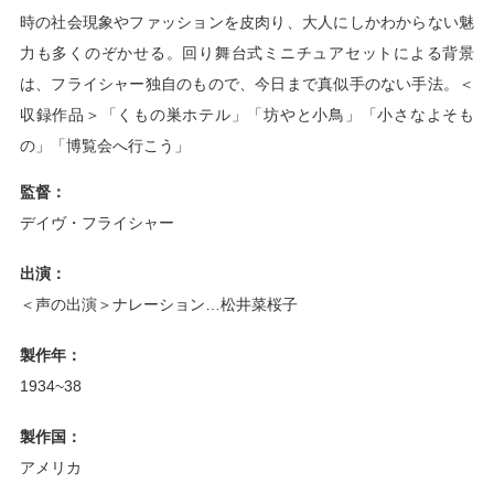
時の社会現象やファッションを皮肉り、大人にしかわからない魅
力も多くのぞかせる。回り舞台式ミニチュアセットによる背景
は、フライシャー独自のもので、今日まで真似手のない手法。＜
収録作品＞「くもの巣ホテル」「坊やと小鳥」「小さなよそも
の」「博覧会へ行こう」
監督：
デイヴ・フライシャー
出演：
＜声の出演＞ナレーション…松井菜桜子
製作年：
1934~38
製作国：
アメリカ