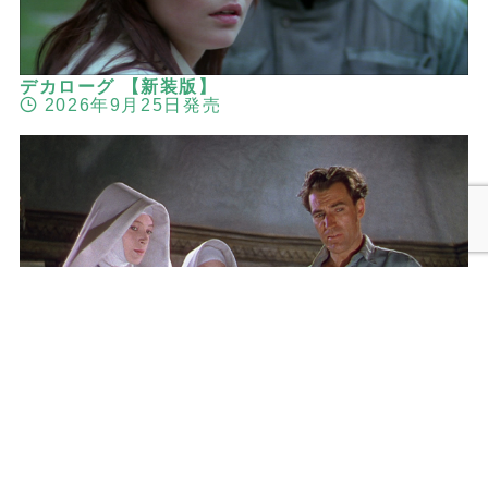
デカローグ 【新装版】
2026年9月25日発売
メニュー
検索
トップへ
黒水仙 マイケル・パウエル＆エメリック・プレス