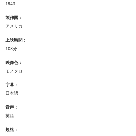
1943
製作国：
アメリカ
上映時間：
103分
映像色：
モノクロ
字幕：
日本語
音声：
英語
規格：