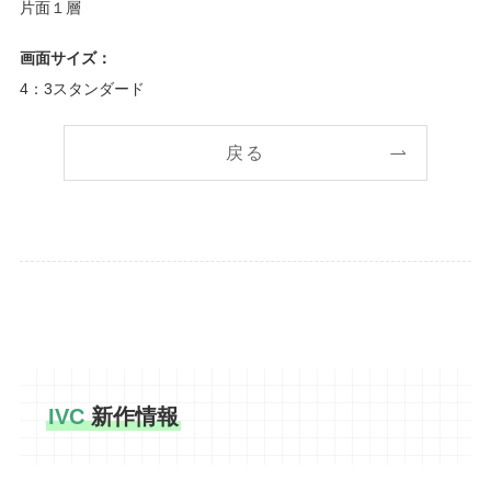
片面１層
画面サイズ：
4：3スタンダード
戻る
IVC
新作情報