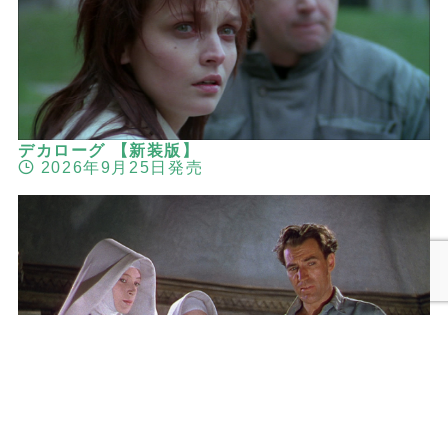
デカローグ 【新装版】
2026年9月25日発売
メニュー
検索
トップへ