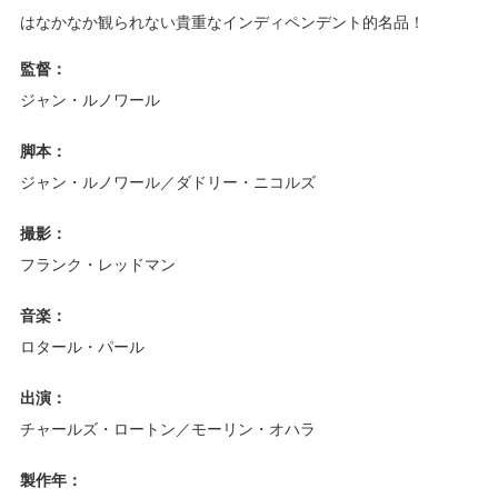
はなかなか観られない貴重なインディペンデント的名品！
監督：
ジャン・ルノワール
脚本：
ジャン・ルノワール／ダドリー・ニコルズ
撮影：
フランク・レッドマン
音楽：
ロタール・パール
出演：
チャールズ・ロートン／モーリン・オハラ
製作年：