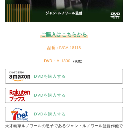
ご購入はこちらから
品番：
IVCA-18118
DVD :
 ￥ 1800 
（税抜）
DVDを購入する
DVDを購入する
DVDを購入する
天才画家ルノワールの息子であるジャン・ルノワール監督作他で