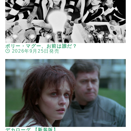
ポリー・マグー、お前は誰だ？
2026年9月25日発売
デカローグ 【新装版】