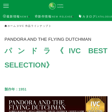
最新情報
新作情報
カタログ
NEWS
NEW RELEASE
CATALOGU
ホーム
IVC 作品ラインナップ
PANDORA AND THE FLYING DUTCHMAN
パンドラ《IVC BEST
SELECTION》
製作年：
1951