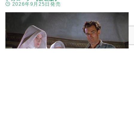
2026年9月25日発売
メニュー
検索
トップへ
黒水仙 マイケル・パウエル＆エメリック・プレス
バーガー 2Kレストア版
2026年9月25日発売