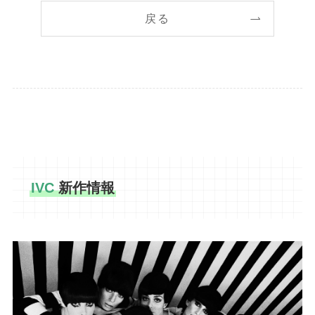
戻る
IVC
新作情報