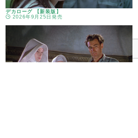
デカローグ 【新装版】
2026年9月25日発売
メニュー
検索
トップへ
黒水仙 マイケル・パウエル＆エメリック・プレス
バーガー 2Kレストア版
2026年9月25日発売