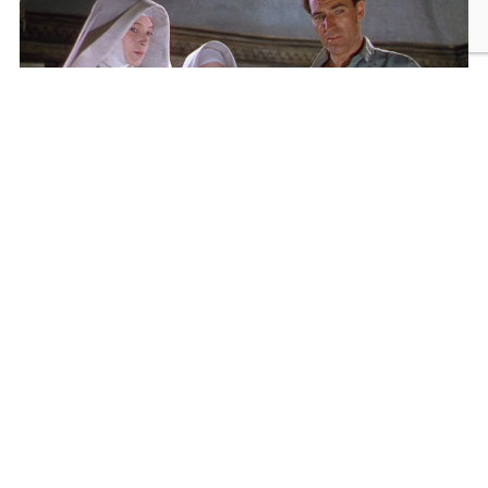
メニュー
検索
トップへ
黒水仙 マイケル・パウエル＆エメリック・プレス
バーガー 2Kレストア版
2026年9月25日発売