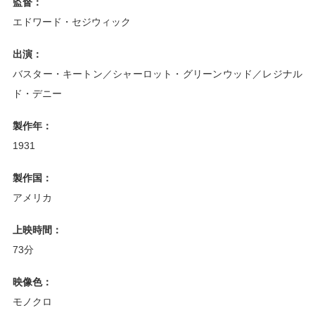
監督：
エドワード・セジウィック
出演：
バスター・キートン／シャーロット・グリーンウッド／レジナル
ド・デニー
製作年：
1931
製作国：
アメリカ
上映時間：
73分
映像色：
モノクロ