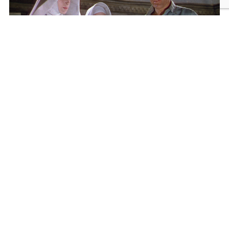
メニュー
検索
トップへ
黒水仙 マイケル・パウエル＆エメリック・プレス
バーガー 2Kレストア版
2026年9月25日発売