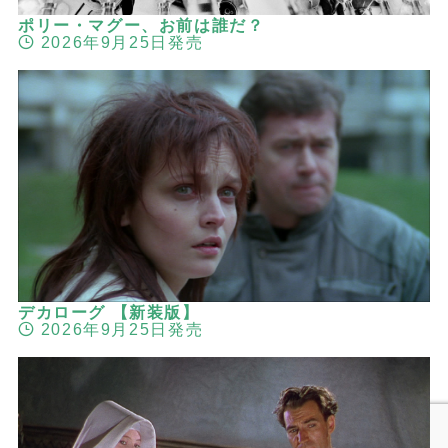
ポリー・マグー、お前は誰だ？
2026年9月25日発売
デカローグ 【新装版】
2026年9月25日発売