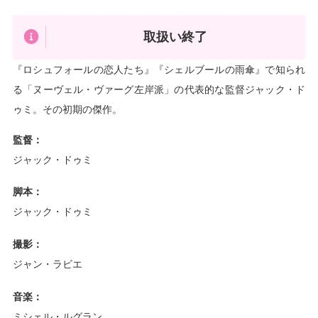
取扱い終了
『ロシュフォールの恋人たち』『シェルブールの雨傘』で知られ
る「ヌーヴェル・ヴァーグ左岸派」の代表的な監督ジャック・ド
ゥミ。その初期の傑作。
監督：
ジャック・ドゥミ
脚本：
ジャック・ドゥミ
撮影：
ジャン・ラビエ
音楽：
ミシェル・ルグラン