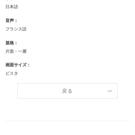
日本語
音声：
フランス語
規格：
片面・一層
画面サイズ：
ビスタ
戻る