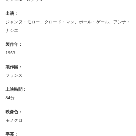
出演：
ジャンヌ・モロー、クロード・マン、ポール・ゲール、アンナ・
ナシエ
製作年：
1963
製作国：
フランス
上映時間：
84分
映像色：
モノクロ
字幕：