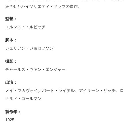
狂させたハイソサエティ・ドラマの傑作。
監督：
エルンスト・ルビッチ
脚本：
ジュリアン・ジョセフソン
撮影：
チャールズ・ヴァン・エンジャー
出演：
メイ・マカヴォイ／バート・ライテル、アイリーン・リッチ、ロ
ナルド・コールマン
製作年：
1925