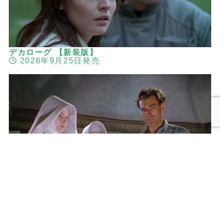
デカローグ 【新装版】
2026年9月25日発売
メニュー
検索
トップへ