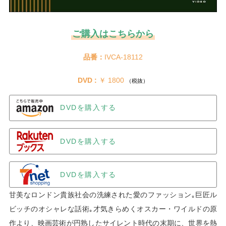
ご購入はこちらから
品番：
IVCA-18112
DVD :
 ￥ 1800 
（税抜）
DVDを購入する
DVDを購入する
DVDを購入する
甘美なロンドン貴族社会の洗練された愛のファッション｡巨匠ル
ビッチのオシャレな話術｡才気きらめくオスカー・ワイルドの原
作より、映画芸術が円熟したサイレント時代の末期に、世界を熱