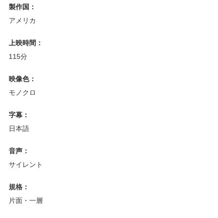
製作国：
アメリカ
上映時間：
115分
映像色：
モノクロ
字幕：
日本語
音声：
サイレント
規格：
片面・一層