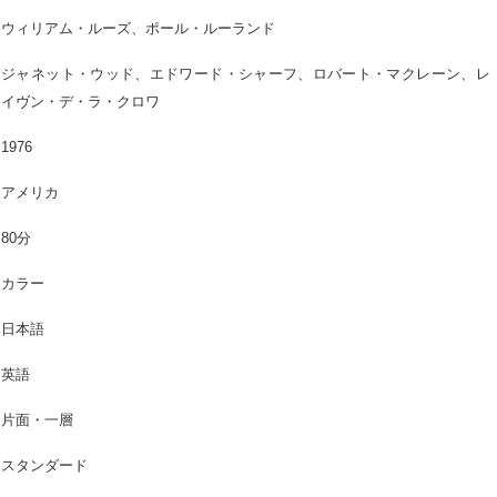
ウィリアム・ルーズ、ポール・ルーランド
ジャネット・ウッド、エドワード・シャーフ、ロバート・マクレーン、レ
イヴン・デ・ラ・クロワ
1976
アメリカ
80分
カラー
日本語
英語
片面・一層
スタンダード