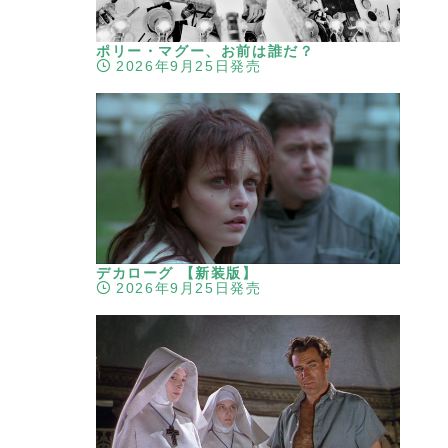
ポリー・マグー、お前は誰だ？
2026年9月25日発売
デカローグ 【新装版】
2026年9月25日発売