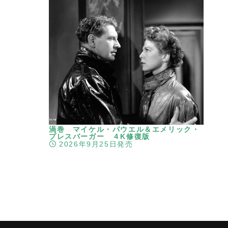
渦巻 マイケル・パウエル＆エメリック・
プレスバーガー ４K修復版
2026年9月25日発売