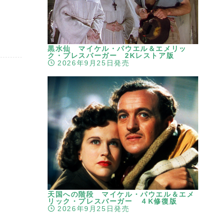
黒水仙 マイケル・パウエル＆エメリッ
ク・プレスバーガー 2Kレストア版
2026年9月25日発売
天国への階段 マイケル・パウエル＆エメ
リック・プレスバーガー ４K修復版
2026年9月25日発売