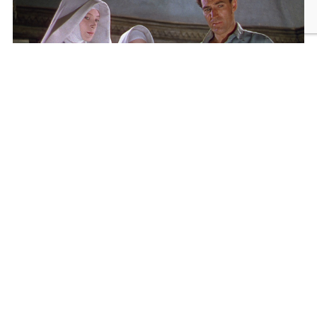
メニュー
検索
トップへ
黒水仙 マイケル・パウエル＆エメリック・プレス
バーガー 2Kレストア版
2026年9月25日発売