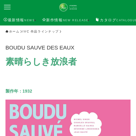
最新情報
新作情報
カタログ
NEWS
NEW RELEASE
CATALOGU
ホーム
IVC 作品ラインナップ
BOUDU SAUVE DES EAUX
素晴らしき放浪者
製作年：
1932