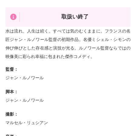
取扱い終了
水は流れ、人生は続く。すべては気のむくままに。フランスの名
匠ジャン・ルノワール監督の初期作品。名優ミシェル・シモンの
伸び伸びとした存在感と演技が光る。ルノワール監督ならではの
映像美に彩られ幸福に包まれた傑作コメディ。
監督：
ジャン・ルノワール
脚本：
ジャン・ルノワール
撮影：
マルセル・リュシアン