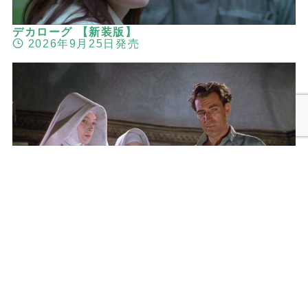
デカローグ 【新装版】
2026年9月25日発売
メニュー
検索
トップへ
黒水仙 マイケル・パウエル＆エメリック・プレス
バーガー 2Kレストア版
2026年9月25日発売