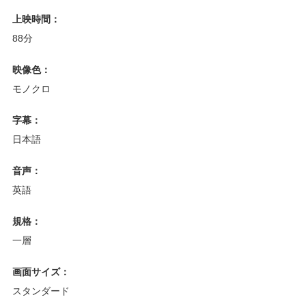
上映時間：
88分
映像色：
モノクロ
字幕：
日本語
音声：
英語
規格：
一層
画面サイズ：
スタンダード