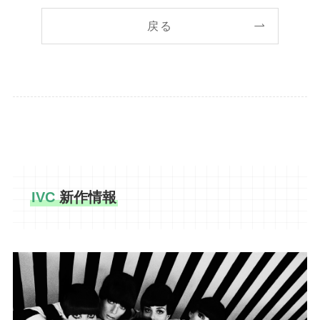
戻る
IVC
新作情報