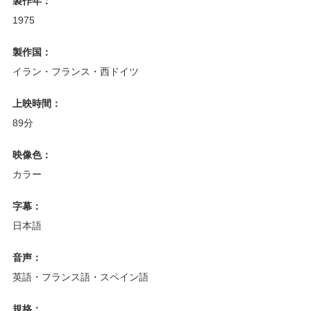
製作年：
1975
製作国：
イラン・フランス・西ドイツ
上映時間：
89分
映像色：
カラー
字幕：
日本語
音声：
英語・フランス語・スペイン語
規格：