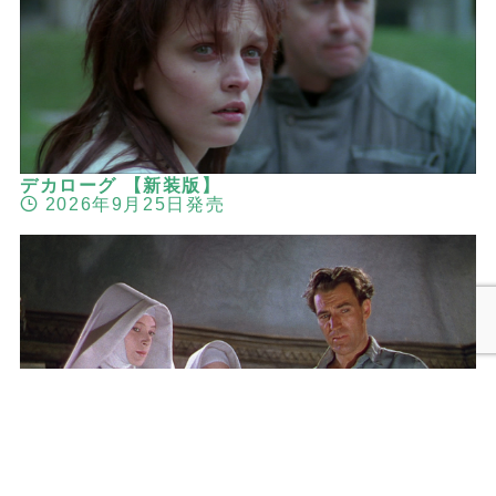
デカローグ 【新装版】
2026年9月25日発売
メニュー
検索
トップへ