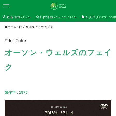
最新情報
新作情報
カタログ
NEWS
NEW RELEASE
CATALOGU
ホーム
IVC 作品ラインナップ
F for Fake
オーソン・ウェルズのフェイ
ク
製作年：
1975