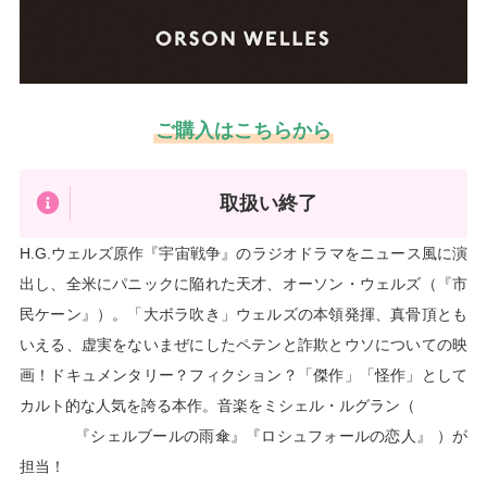
ご購入はこちらから
取扱い終了
H.G.ウェルズ原作『宇宙戦争』のラジオドラマをニュース風に演
出し、全米にパニックに陥れた天才、オーソン・ウェルズ（『市
民ケーン』）。「大ボラ吹き」ウェルズの本領発揮、真骨頂とも
いえる、虚実をないまぜにしたペテンと詐欺とウソについての映
画！ドキュメンタリー？フィクション？「傑作」「怪作」として
カルト的な人気を誇る本作。音楽をミシェル・ルグラン（

            『シェルブールの雨傘』『ロシュフォールの恋人』 ）が
担当！