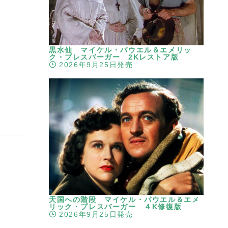
黒水仙 マイケル・パウエル＆エメリッ
ク・プレスバーガー 2Kレストア版
2026年9月25日発売
天国への階段 マイケル・パウエル＆エメ
リック・プレスバーガー ４K修復版
2026年9月25日発売