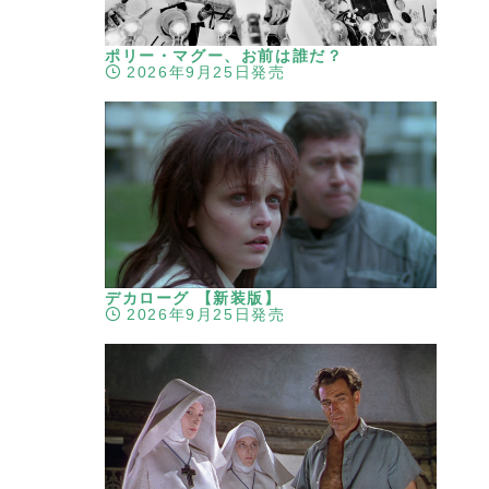
ポリー・マグー、お前は誰だ？
2026年9月25日発売
デカローグ 【新装版】
2026年9月25日発売