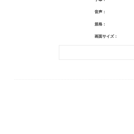
音声：
規格：
画面サイズ：