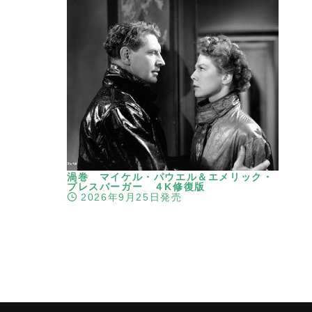
渦巻 マイケル・パウエル＆エメリック・
プレスバーガー ４K修復版
2026年9月25日発売