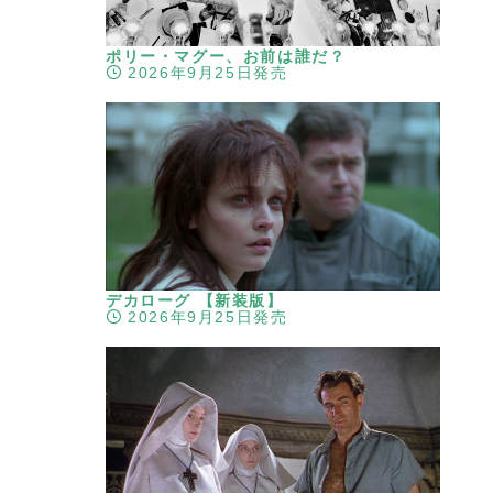
ポリー・マグー、お前は誰だ？
2026年9月25日発売
デカローグ 【新装版】
2026年9月25日発売