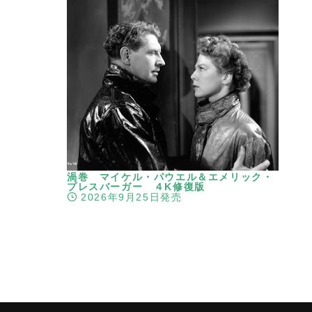
渦巻 マイケル・パウエル＆エメリック・
プレスバーガー ４K修復版
2026年9月25日発売