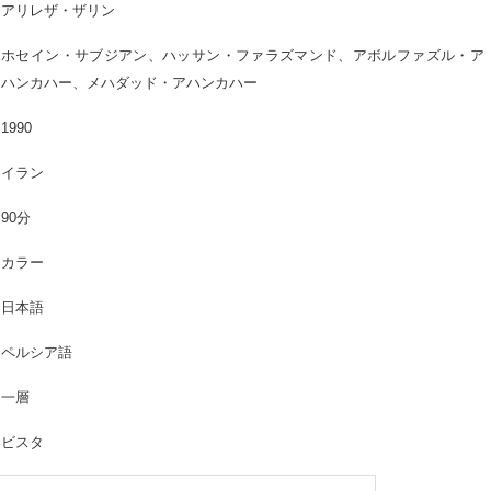
アリレザ・ザリン
ホセイン・サブジアン、ハッサン・ファラズマンド、アボルファズル・ア
ハンカハー、メハダッド・アハンカハー
1990
イラン
90分
カラー
日本語
ペルシア語
一層
ビスタ