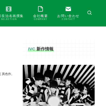
川長治名画撰集
会社概要
お問い合わせ
SELECTION
COMPANY
CONTACT
IVC
新作情報
く異色作。