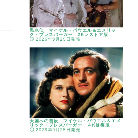
黒水仙 マイケル・パウエル＆エメリッ
ク・プレスバーガー 2Kレストア版
2026年9月25日発売
天国への階段 マイケル・パウエル＆エメ
リック・プレスバーガー ４K修復版
2026年9月25日発売