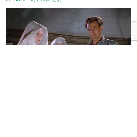
メニュー
検索
トップへ
黒水仙 マイケル・パウエル＆エメリック・プレス
バーガー 2Kレストア版
2026年9月25日発売