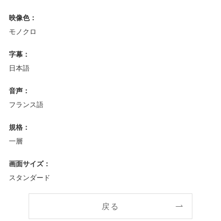
映像色：
モノクロ
字幕：
日本語
音声：
フランス語
規格：
一層
画面サイズ：
スタンダード
戻る