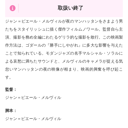
取扱い終了
ジャン＝ピエール・メルヴィルが夜のマンハッタンをさまよう男
たちをスタイリッシュに描く傑作フィルムノワール。監督自ら主
演、撮影を務め全編にわたるゲリラ的な撮影を敢行。この映画製
作方法は、ゴダールの『勝手にしやがれ』に多大な影響を与えた
ことで知られている。モダンジャズの名手マルシャル・ソラルに
よる哀愁に満ちたサウンドと、メルヴィルのキャメラが捉える気
怠いマンハッタンの夜の映像が相まり、映画的興奮を呼び起こ
す。
監督：
ジャン＝ピエール・メルヴィル
脚本：
ジャン＝ピエール・メルヴィル