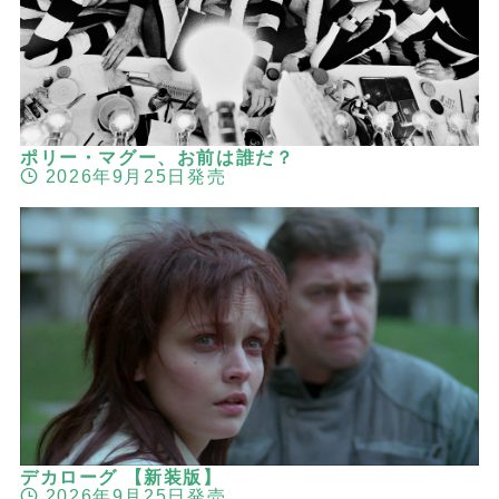
ポリー・マグー、お前は誰だ？
2026年9月25日発売
デカローグ 【新装版】
2026年9月25日発売