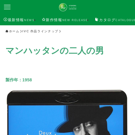
最新情報
新作情報
カタログ
NEWS
NEW RELEASE
CATALOGU
ホーム
IVC 作品ラインナップ
マンハッタンの二人の男
製作年：
1958