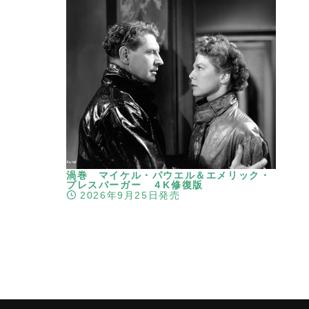
渦巻 マイケル・パウエル＆エメリック・
プレスバーガー ４K修復版
2026年9月25日発売