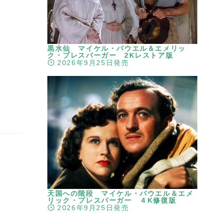
黒水仙 マイケル・パウエル＆エメリッ
ク・プレスバーガー 2Kレストア版
2026年9月25日発売
天国への階段 マイケル・パウエル＆エメ
リック・プレスバーガー ４K修復版
2026年9月25日発売