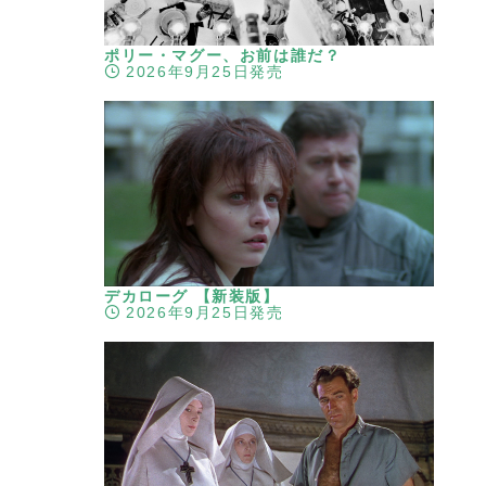
ポリー・マグー、お前は誰だ？
2026年9月25日発売
デカローグ 【新装版】
2026年9月25日発売