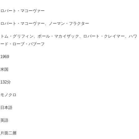
ロバート・マコーヴァー
ロバート・マコーヴァー、ノーマン・フラクター
トム・グリフィン、ポール・マカイザック、ロバート・クレイマー、ハワ
ード・ローブ・バブーフ
1969
米国
132分
モノクロ
日本語
英語
片面二層