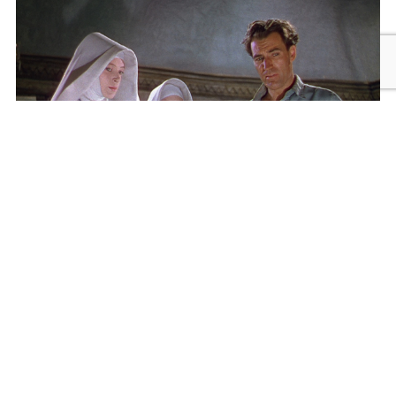
メニュー
検索
トップへ
黒水仙 マイケル・パウエル＆エメリック・プレス
バーガー 2Kレストア版
2026年9月25日発売