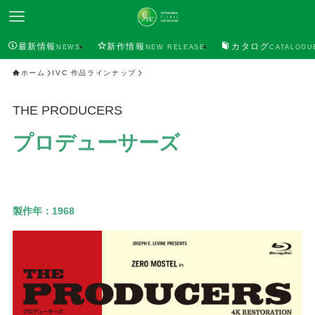
最新情報
新作情報
カタログ
NEWS
NEW RELEASE
CATALOGU
ホーム
IVC 作品ラインナップ
THE PRODUCERS
プロデューサーズ
製作年：
1968