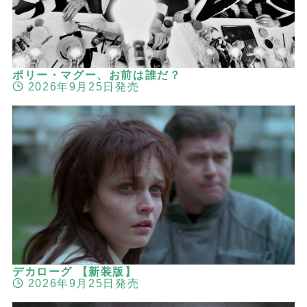
ポリー・マグー、お前は誰だ？
2026年9月25日発売
デカローグ 【新装版】
2026年9月25日発売