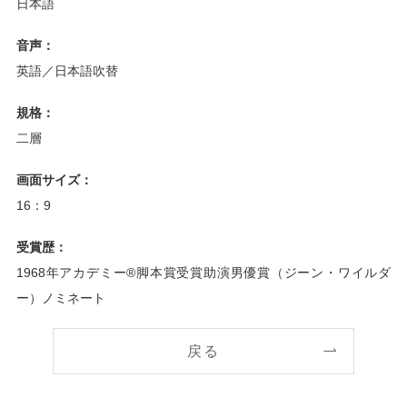
日本語
音声：
英語／日本語吹替
規格：
二層
画面サイズ：
16：9
受賞歴：
1968年アカデミー®脚本賞受賞助演男優賞（ジーン・ワイルダ
ー）ノミネート
戻る