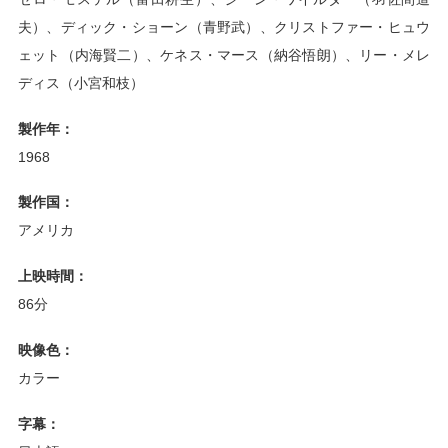
夫）、ディック・ショーン（青野武）、クリストファー・ヒュウ
ェット（内海賢二）、ケネス・マース（納谷悟朗）、リー・メレ
ディス（小宮和枝）
製作年：
1968
製作国：
アメリカ
上映時間：
86分
映像色：
カラー
字幕：