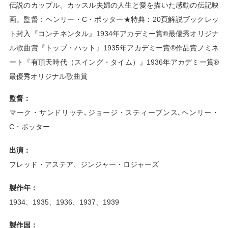
伝説のカップル、カッスル夫婦の人生と愛を描いた感動の伝記映
画。監督：ヘンリー・C・ポッター★特典：20頁解説ブックレッ
ト封入『コンチネンタル』1934年アカデミー賞®最優秀オリジナ
ル歌曲賞『トップ・ハット』1935年アカデミー賞®作品賞ノミネ
ート『有頂天時代（スイング・タイム）』1936年アカデミー賞®
最優秀オリジナル歌曲賞
監督：
マーク・サンドリッチ､ジョージ・スティーブンス､ヘンリー・
C・ポッター
出演：
フレッド・アステア、ジンジャー・ロジャーズ
製作年：
1934、1935、1936、1937、1939
製作国：