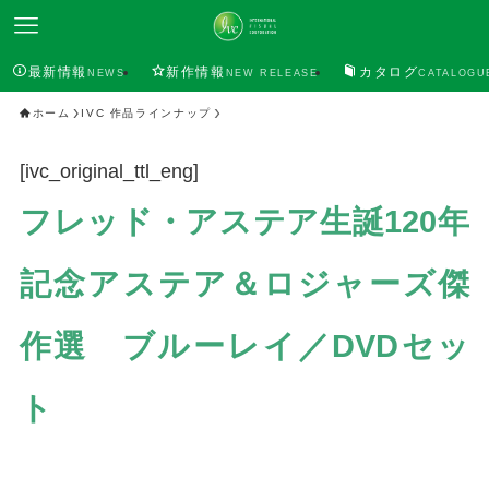
最新情報
新作情報
カタログ
NEWS
NEW RELEASE
CATALOGU
ホーム
IVC 作品ラインナップ
[ivc_original_ttl_eng]
フレッド・アステア生誕120年
記念アステア＆ロジャーズ傑
作選 ブルーレイ／DVDセッ
ト