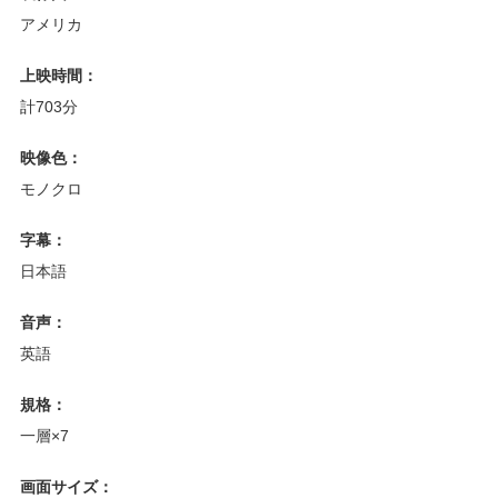
アメリカ
上映時間：
計703分
映像色：
モノクロ
字幕：
日本語
音声：
英語
規格：
一層×7
画面サイズ：