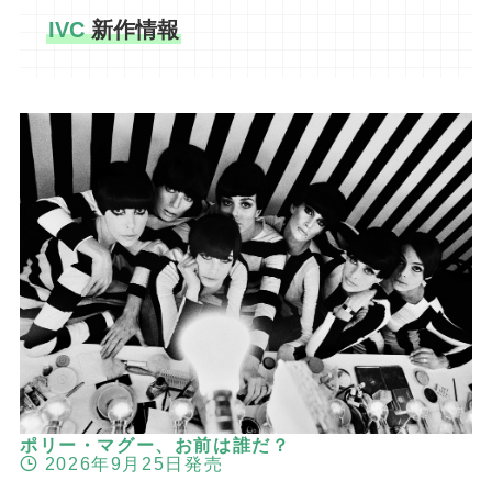
IVC
新作情報
ポリー・マグー、お前は誰だ？
2026年9月25日発売