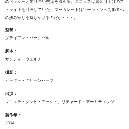
のベッシーと知り合い交流を深める。ニコラスは賃金引上げのス
トライキを計画していた。マーガレットはソーントンへ労働者へ
の歩み寄りを持ちかけるのだが・・・。
監督：
ブライアン・パーシバル
脚本：
サンディ・ウェルチ
撮影：
ピーター・グリーンハーフ
出演：
ダニエラ・ダンビ・アッシュ、リチャード・アーミティッジ
製作年：
2004