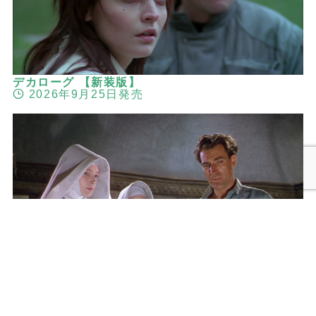
デカローグ 【新装版】
2026年9月25日発売
メニュー
検索
トップへ