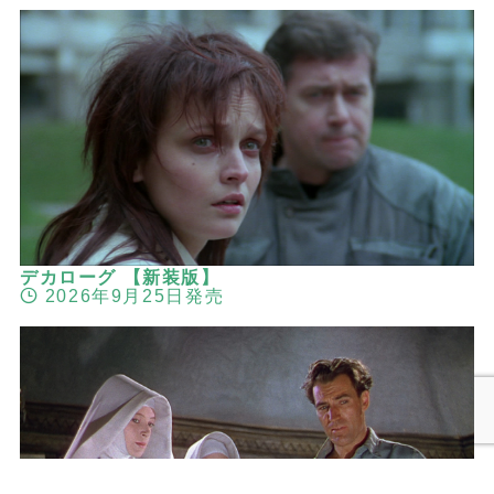
デカローグ 【新装版】
2026年9月25日発売