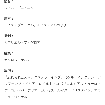
監督：
ルイス・ブニュエル
脚本：
ルイス・ブニュエル、ルイス・アルコリサ
撮影：
ガブリエル・フィゲロア
編集：
カルロス・サバチ
出演：
『忘れられた人々』エステラ・インダ、ミゲル・インクラン、ア
ルフォンソ・メヒア、ロベルト・コボ『エル』アルトゥーロ・
デ・コルドバ、デリア・ガルセス、ルイス・ベリスタイン、アウ
ロラ・ワルケル