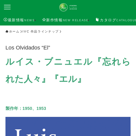
最新情報
新作情報
カタログ
NEWS
NEW RELEASE
CATALOGU
ホーム
IVC 作品ラインナップ
Los Olvidados “El”
ルイス・ブニュエル『忘れら
れた人々』『エル』
製作年：
1950、1953