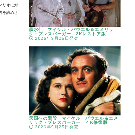
マリオに対
男を諦めさ
黒水仙 マイケル・パウエル＆エメリッ
ク・プレスバーガー 2Kレストア版
2026年9月25日発売
天国への階段 マイケル・パウエル＆エメ
リック・プレスバーガー ４K修復版
2026年9月25日発売