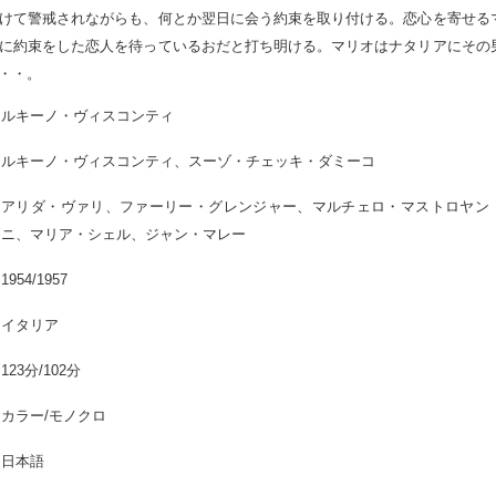
けて警戒されながらも、何とか翌日に会う約束を取り付ける。恋心を寄せる
に約束をした恋人を待っているおだと打ち明ける。マリオはナタリアにその
・・。
ルキーノ・ヴィスコンティ
ルキーノ・ヴィスコンティ、スーゾ・チェッキ・ダミーコ
アリダ・ヴァリ、ファーリー・グレンジャー、マルチェロ・マストロヤン
ニ、マリア・シェル、ジャン・マレー
1954/1957
イタリア
123分/102分
カラー/モノクロ
日本語