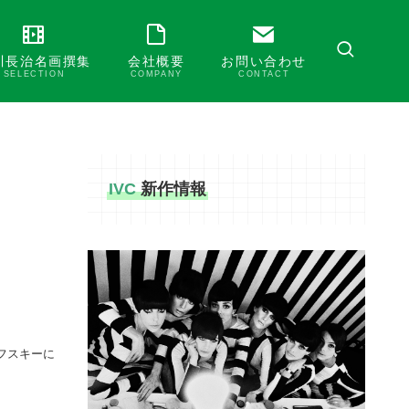
川長治名画撰集
会社概要
お問い合わせ
SELECTION
COMPANY
CONTACT
IVC
新作情報
フスキーに