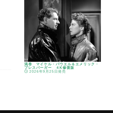
渦巻 マイケル・パウエル＆エメリック・
プレスバーガー ４K修復版
2026年9月25日発売