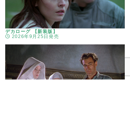
デカローグ 【新装版】
2026年9月25日発売
メニュー
検索
トップへ