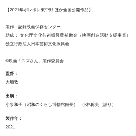
【2021年ポレポレ東中野 ほか全国公開作品】

製作：記録映画保存センター

助成： 文化庁文化芸術振興費補助金（映画創造活動支援事業） 
独立行政法人日本芸術文化振興会

©映画「スズさん」製作委員会
監督：
大墻敦
出演：
小泉和子（昭和のくらし博物館館長）、小林聡美（語り）
製作年：
2021