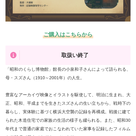
ご購入はこちらから
取扱い終了
「昭和のくらし博物館」館長の小泉和子さんによって語られる、
母・スズさん（1910～2001年）の人生。

豊富なアーカイヴ映像とイラストを駆使して、明治に生まれ、大
正、昭和、平成までを生きたスズさんの生い立ちから、戦時下の
暮らし、実体験に基づく横浜大空襲の記録を再構成。戦後に建て
られた木造住宅での家族の生活の様子も綴られる。また、昭和30
年代まで普通の家庭でおこなわれていた家事を記録したフィルム