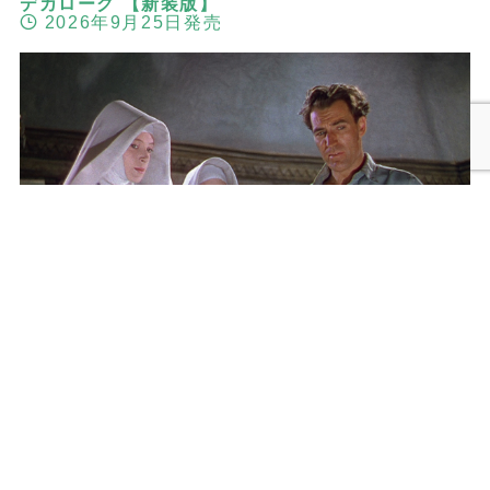
デカローグ 【新装版】
2026年9月25日発売
メニュー
検索
トップへ
黒水仙 マイケル・パウエル＆エメリック・プレス
バーガー 2Kレストア版
2026年9月25日発売