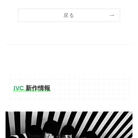
戻る
IVC
新作情報