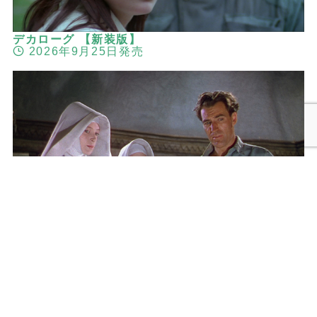
デカローグ 【新装版】
2026年9月25日発売
メニュー
検索
トップへ
黒水仙 マイケル・パウエル＆エメリック・プレス
バーガー 2Kレストア版
2026年9月25日発売