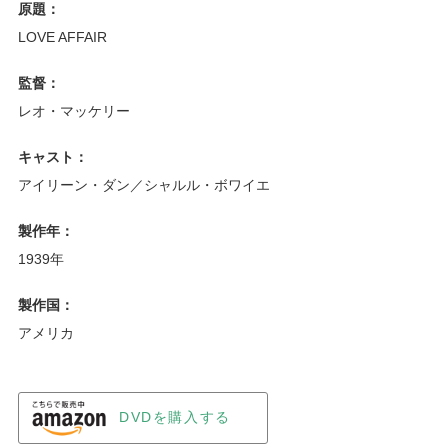
原題：
LOVE AFFAIR
監督：
レオ・マッケリー
キャスト：
アイリーン・ダン／シャルル・ボワイエ
製作年：
1939年
製作国：
アメリカ
DVDを購入する