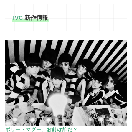
IVC
新作情報
ポリー・マグー、お前は誰だ？