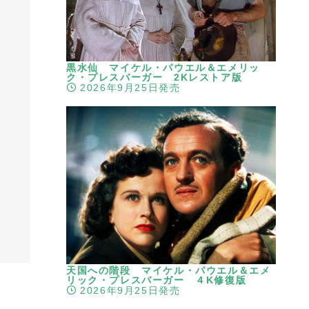
黒水仙 マイケル・パウエル＆エメリッ
ク・プレスバーガー 2Kレストア版
2026年9月25日発売
天国への階段 マイケル・パウエル＆エメ
リック・プレスバーガー ４K修復版
2026年9月25日発売