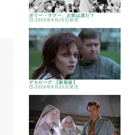
ポリー・マグー、お前は誰だ？
2026年9月25日発売
デカローグ 【新装版】
2026年9月25日発売